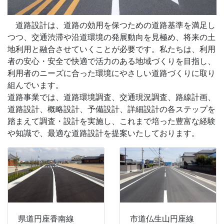
道路設計は、道路の効用を保つための道路基準を満足し
つつ、交通渋滞や沿道環境の発展動向を見極め、将来の土
地利用と融合させていくことが必要です。私たちは、利用
者の安心・安全で快適で活力のある地域づくりを目指し、
利用者のニーズに合った環境にやさしい道路づくりに取り
組んでいます。
道路事業では、道路環境調査、交通現況調査、路線計画、
道路設計、概略設計、予備設計、詳細設計の各ステップを
踏まえて調査・設計を実施し、これまで培った豊富な経験
や知識で、最適な道路設計を提案いたしております。
県道円座香南線
市道仏生山円座線