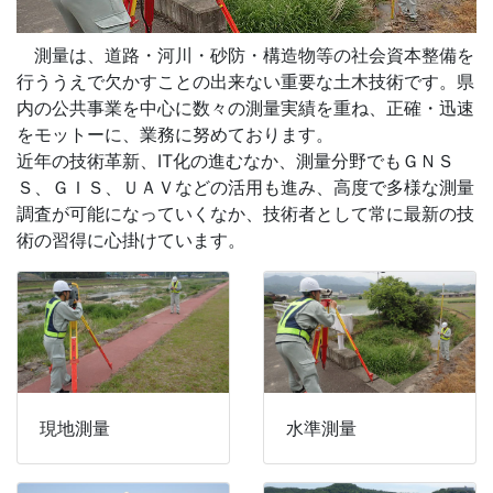
測量は、道路・河川・砂防・構造物等の社会資本整備を
行ううえで欠かすことの出来ない重要な土木技術です。県
内の公共事業を中心に数々の測量実績を重ね、正確・迅速
をモットーに、業務に努めております。
近年の技術革新、IT化の進むなか、測量分野でもＧＮＳ
Ｓ、ＧＩＳ、ＵＡＶなどの活用も進み、高度で多様な測量
調査が可能になっていくなか、技術者として常に最新の技
術の習得に心掛けています。
現地測量
水準測量