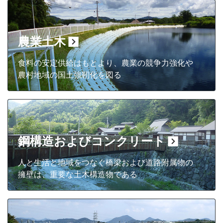
農業土木
食料の安定供給はもとより、農業の競争力強化や
農村地域の国土強靭化を図る
鋼構造およびコンクリート
人と生活と地域をつなぐ橋梁および道路附属物の
擁壁は、重要な土木構造物である