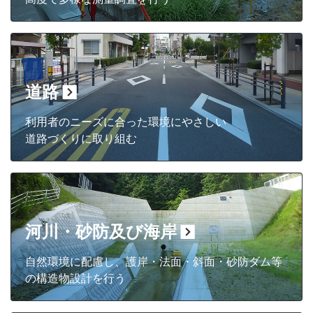
道路
利用者のニーズに合った環境にやさしい
道路づくりに取り組む
河川・砂防及び海岸
自然環境に配慮し、護岸・法面・斜面・砂防ダム等
の構造物設計を行う