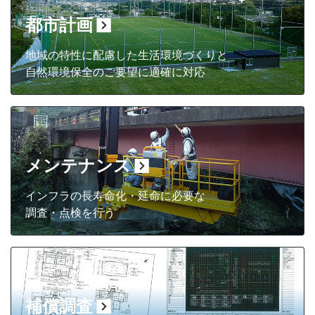
都市計画
地域の特性に配慮した生活環境づくりと
自然環境保全のご要望に適確に対応
メンテナンス
インフラの長寿命化・延命に必要な
調査・点検を行う
補償調査