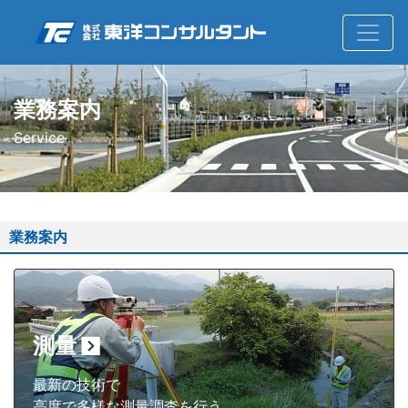
業務案内
Service
業務案内
測量
最新の技術で
高度で多様な測量調査を行う